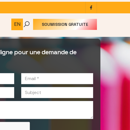
facebook
EN
SOUMISSION GRATUITE
ligne pour une demande de
email
subject