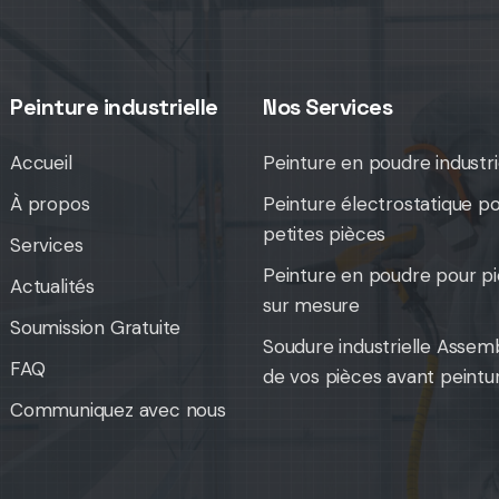
Peinture industrielle
Nos Services
Accueil
Peinture en poudre industri
À propos
Peinture électrostatique p
petites pièces
Services
Peinture en poudre pour p
Actualités
sur mesure
Soumission Gratuite
Soudure industrielle Assem
FAQ
de vos pièces avant peintu
Communiquez avec nous