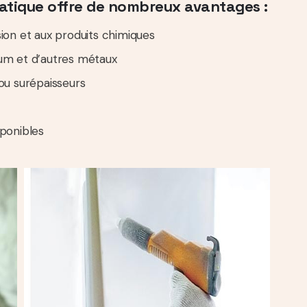
tatique offre de nombreux avantages :
sion et aux produits chimiques
nium et d’autres métaux
 ou surépaisseurs
sponibles