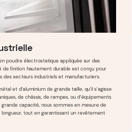
strielle
en poudre électrostatique appliquée sur des
dé de finition hautement durable est conçu pour
 des secteurs industriels et manufacturiers.
étal et d’aluminium de grande taille, qu’il s’agisse
niques, de châssis, de rampes, ou d’équipements
 de grande capacité, nous sommes en mesure de
de longueur, tout en garantissant un revêtement
.