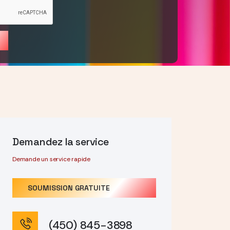
Demandez la service
Demande un service rapide
SOUMISSION GRATUITE
(450) 845-3898