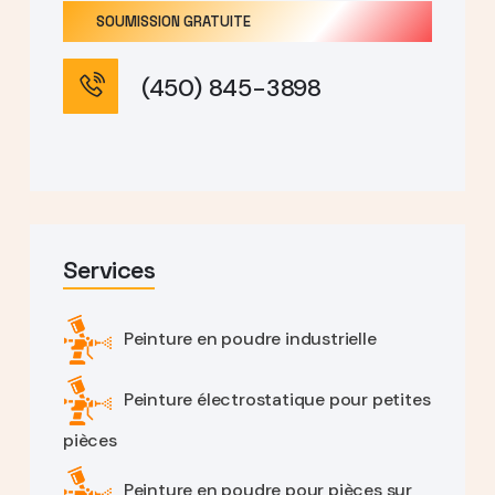
SOUMISSION GRATUITE
(450) 845-3898
Services
Peinture en poudre industrielle
Peinture électrostatique pour petites
pièces
Peinture en poudre pour pièces sur