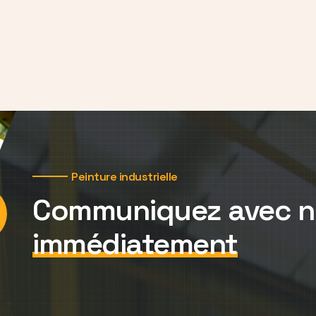
Peinture industrielle
Communiquez avec 
immédiatement