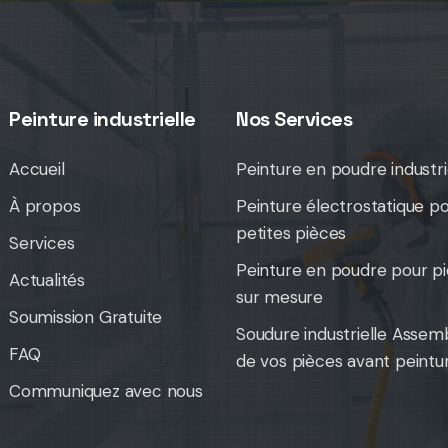
Peinture industrielle
Nos Services
Accueil
Peinture en poudre industri
À propos
Peinture électrostatique p
petites pièces
Services
Peinture en poudre pour p
Actualités
sur mesure
Soumission Gratuite
Soudure industrielle Assem
FAQ
de vos pièces avant peintu
Communiquez avec nous