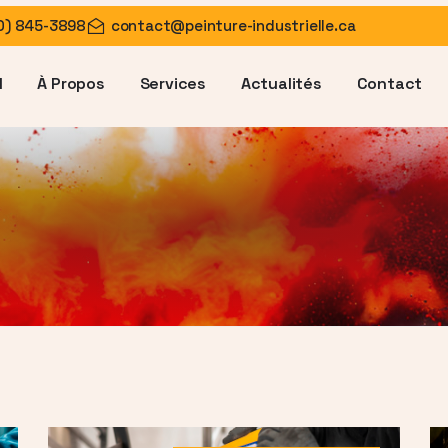
0) 845-3898
contact@peinture-industrielle.ca
l
À Propos
Services
Actualités
Contact