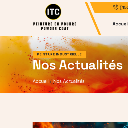
(45
Accuei
PEINTURE INDUSTRIELLE
Nos Actualités
Accueil
/
Nos Actualités