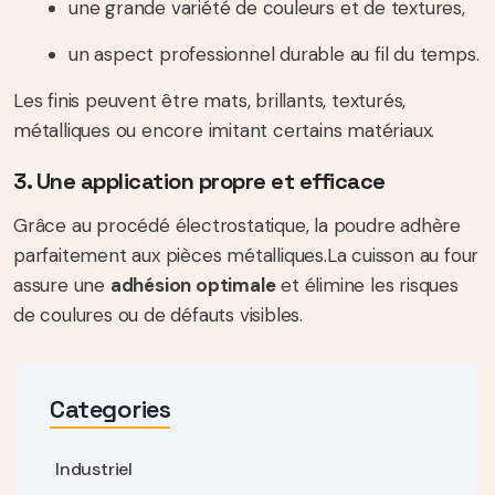
une grande variété de couleurs et de textures,
un aspect professionnel durable au fil du temps.
Les finis peuvent être mats, brillants, texturés,
métalliques ou encore imitant certains matériaux.
3. Une application propre et efficace
Grâce au procédé électrostatique, la poudre adhère
parfaitement aux pièces métalliques.
La cuisson au four
assure une
adhésion optimale
et élimine les risques
de coulures ou de défauts visibles.
Categories
Industriel